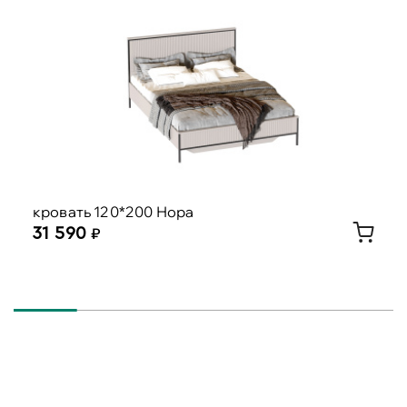
кровать 120*200 Нора
31 590