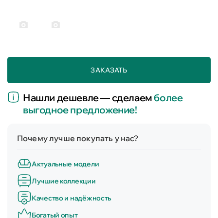
ЗАКАЗАТЬ
Нашли дешевле — сделаем
более
выгодное предложение!
Почему лучше покупать у нас?
Актуальные модели
Лучшие коллекции
Качество и надёжность
Богатый опыт