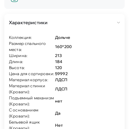
Характеристики
Коллекция:
Дольче
Размер спального
160*200
места:
Ширина:
213
Длина:
184
Высота:
120
Цена для сортировки:
59992
Материал корпуса:
ЛДСП
Материал спинки
ЛДСП
(Кровати):
Подъемный механизм
нет
(Кровати):
С основанием
Да
(Кровати):
Бельевой ящик
Нет
(Кровати):