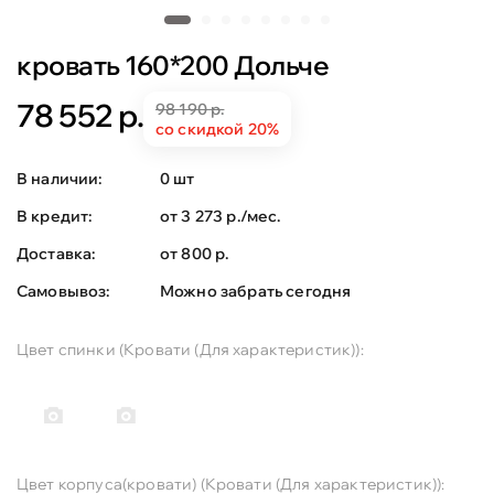
кровать 160*200 Дольче
78 552 р.
98 190 р.
со скидкой 20%
В наличии:
0 шт
В кредит:
от 3 273 р./мес.
Доставка:
от 800 р.
Самовывоз:
Можно забрать сегодня
Цвет спинки (Кровати (Для характеристик)):
Цвет корпуса(кровати) (Кровати (Для характеристик)):