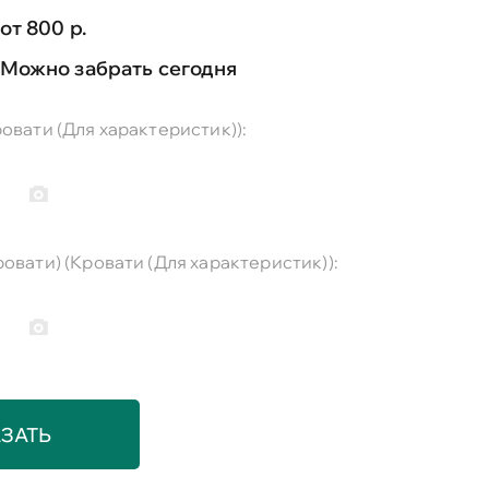
от 800 р.
Можно забрать сегодня
овати (Для характеристик)):
овати) (Кровати (Для характеристик)):
ЗАТЬ