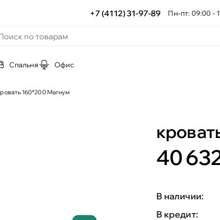
+7 (4112) 31-97-89
Пн-пт: 09:00 - 1
Спальня
Офис
кровать 160*200 Магнум
кроват
40 632
В наличии:
В кредит: