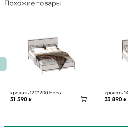
Похожие товары
кровать 120*200 Нора
кровать 1
31 590
33 890