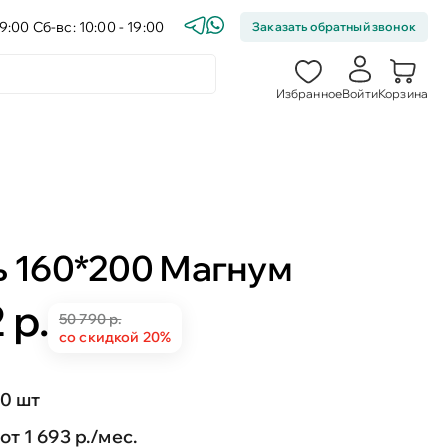
9:00 Сб-вс: 10:00 - 19:00
Заказать обратный звонок
Избранное
Войти
Корзина
ь 160*200 Магнум
 р.
50 790 р.
со скидкой 20%
0 шт
от 1 693 р./мес.