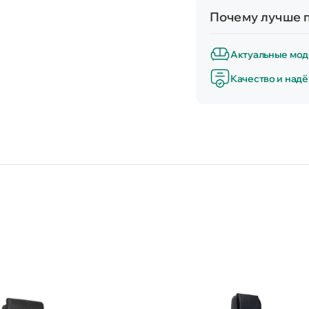
Почему лучше п
Актуальные мод
Качество и над