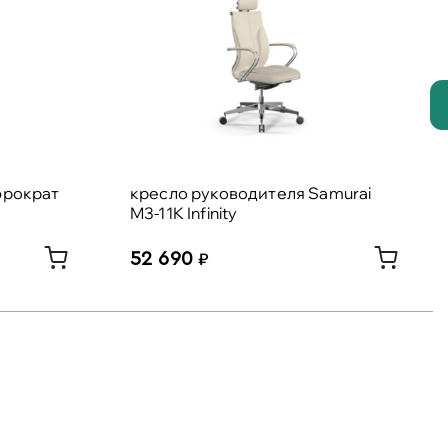
юрократ
кресло руководителя Samurai
M3-11K Infinity
52 690