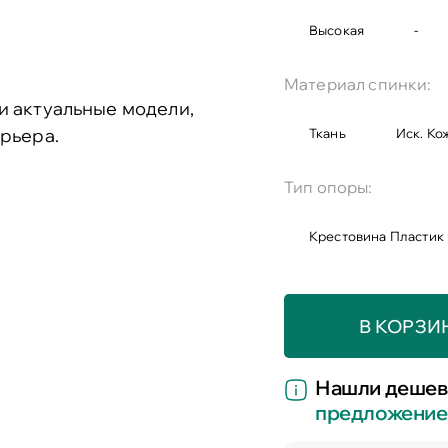
Высокая
-
Материал спинки:
и актуальные модели,
рьера.
Ткань
Иск. Ко
Тип опоры:
Крестовина Пластик
В КОРЗИ
Нашли дешев
предложение