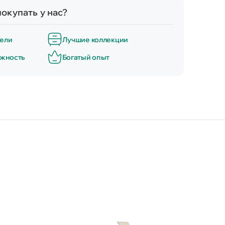
окупать у нас?
ели
Лучшие коллекции
ёжность
Богатый опыт