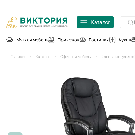
Каталог
Мягкая мебель
Прихожая
Гостиная
Кухня
Главная
Каталог
Офисная мебель
Кресла и стулья 