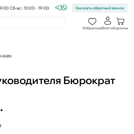
9:00 Сб-вс: 10:00 - 19:00
Заказать обратный звонок
Избранное
Войти
Корзина
Н-868N
уководителя Бюрократ
.
т