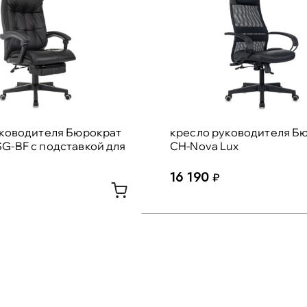
уководителя Бюрократ
кресло руководителя Б
G-BF с подставкой для
CH-Nova Lux
16 190