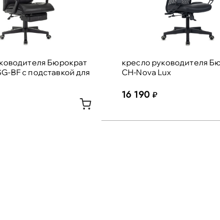
уководителя Бюрократ
кресло руководителя Б
G-BF с подставкой для
CH-Nova Lux
16 190