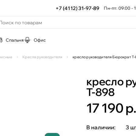
+7 (4112) 31-97-89
Пн-пт: 09:00 - 1
Спальня
Офис
офисные
Кресла руководителя
кресло руководителя Бюрократ Т-
кресло р
Т-898
17 190 р
В наличии:
3 ш