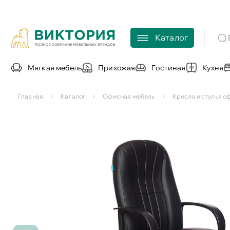
Каталог
Мягкая мебель
Прихожая
Гостиная
Кухня
Главная
Каталог
Офисная мебель
Кресла и стулья 