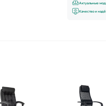
Актуальные мод
Качество и над