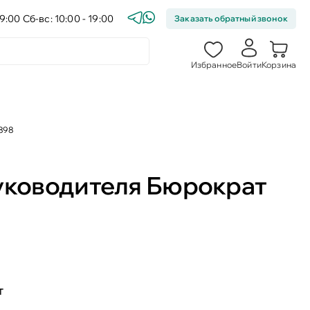
9:00 Сб-вс: 10:00 - 19:00
Заказать обратный звонок
Избранное
Войти
Корзина
898
уководителя Бюрократ
.
т