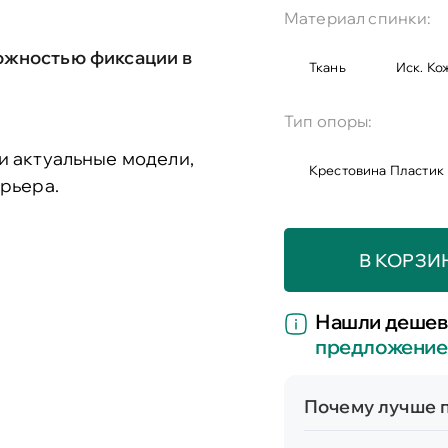
Материал спинки:
ожностью фиксации в
Ткань
Иск. Ко
Тип опоры:
и актуальные модели,
Крестовина Пластик
рьера.
В КОРЗИ
Нашли дешев
предложение
Почему лучше п