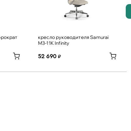
юрократ
кресло руководителя Samurai
M3-11K Infinity
52 690