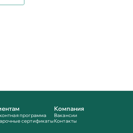
иентам
Компания
контная программа
Вакансии
арочные сертификаты
Контакты