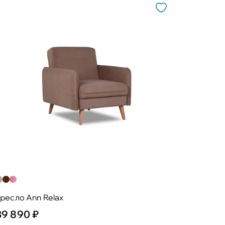
ресло Ann Relax
39 890 ₽