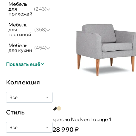
мебель
для
(243)
прихожей
мебель
для
(358)
гостиной
мебель
(454)
для кухни
Показать ещё
Коллекция
Все
Стиль
кресло Nodven Lounge 1
Все
28 990 ₽