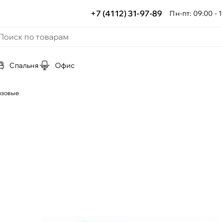
+7 (4112) 31-97-89
Пн-пт: 09:00 - 1
Спальня
Офис
озовые