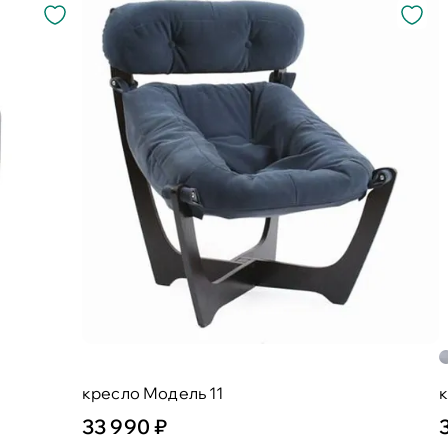
кресло Модель 11
к
33 990 ₽