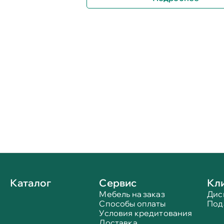
Каталог
Сервис
Кл
Мебель на заказ
Дис
Способы оплаты
Под
Условия кредитования
Доставка