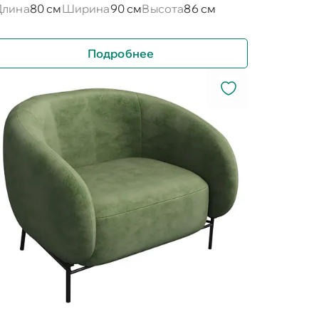
Длина
80 см
Ширина
90 см
Высота
86 см
Подробнее