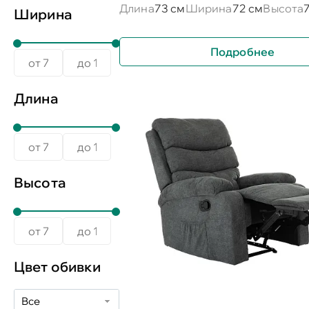
Длина
73 см
Ширина
72 см
Высота
Ширина
Подробнее
Длина
Высота
Цвет обивки
Все