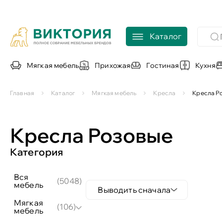
Каталог
Мягкая мебель
Прихожая
Гостиная
Кухня
Главная
Каталог
Мягкая мебель
Кресла
Кресла Р
Кресла Розовые
Категория
вся
(5048)
мебель
Выводить сначала
мягкая
(106)
мебель