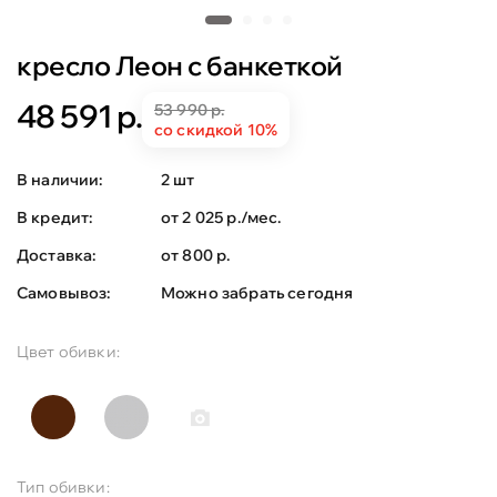
кресло Леон с банкеткой
48 591 р.
53 990 р.
со скидкой 10%
В наличии:
2 шт
В кредит:
от 2 025 р./мес.
Доставка:
от 800 р.
Самовывоз:
Можно забрать сегодня
Цвет обивки:
Тип обивки: