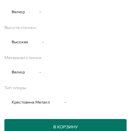
Велюр
-
Высота спинки:
Высокая
-
Материал спинки:
Велюр
-
Тип опоры:
Крестовина Металл
-
В КОРЗИНУ