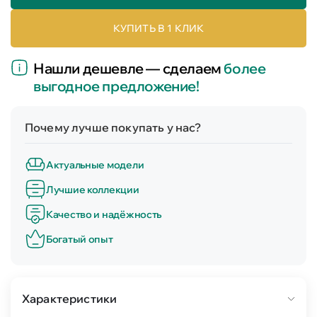
КУПИТЬ В 1 КЛИК
Нашли дешевле — сделаем
более
выгодное предложение!
Почему лучше покупать у нас?
Актуальные модели
Лучшие коллекции
Качество и надёжность
Богатый опыт
Характеристики