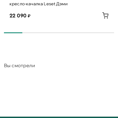
кресло-качалка Leset Дэми
22 090
Вы смотрели