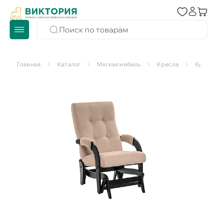
Главная
Каталог
Мягкая мебель
Кресла
Кресла