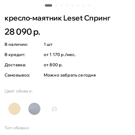
кресло-маятник Leset Спринг
28 090 р.
В наличии:
1 шт
В кредит:
от 1 170 р./мес.
Доставка:
от 800 р.
Самовывоз:
Можно забрать сегодня
Цвет обивки:
Тип обивки: