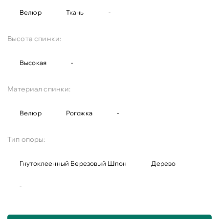
Велюр
Ткань
-
Высота спинки:
Высокая
-
Материал спинки:
Велюр
Рогожка
-
Тип опоры:
Гнутоклеенный Березовый Шпон
Дерево
-