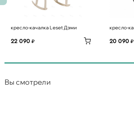
кресло-качалка Leset Дэми
кресло-к
22 090
20 090
Вы смотрели