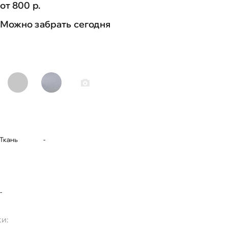
от 800 р.
Можно забрать сегодня
Ткань
-
-
и: