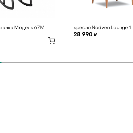
ачалка Модель 67М
кресло Nodven Lounge 1
28 990