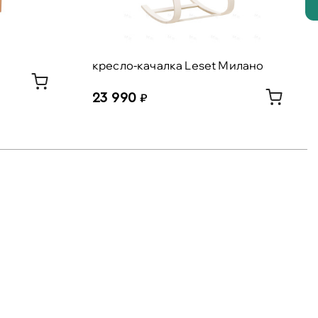
кресло-качалка Leset Милано
23 990