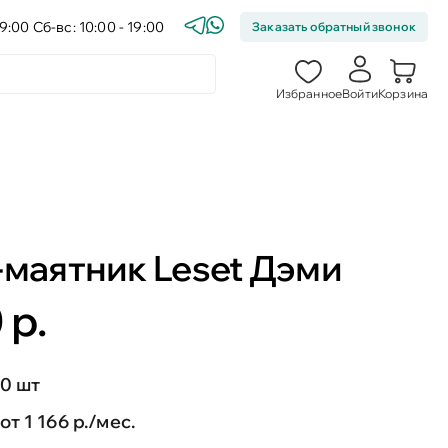
9:00 Сб-вс: 10:00 - 19:00
Заказать обратный звонок
Избранное
Войти
Корзина
-маятник Leset Дэми
 р.
0 шт
от 1 166 р./мес.