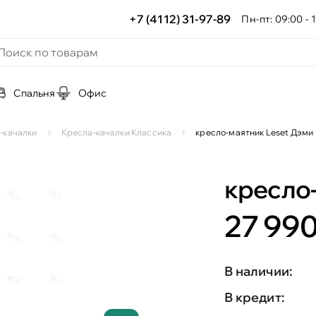
+7 (4112) 31-97-89
Пн-пт: 09:00 - 1
Спальня
Офис
-качалки
Кресла-качалки Классика
кресло-маятник Leset Дэми
кресло
27 990
В наличии:
В кредит: