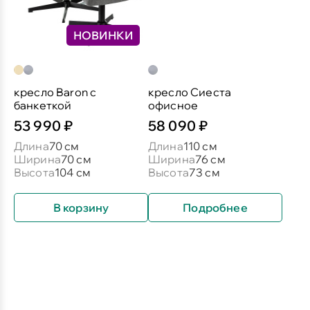
НОВИНКИ
кресло Baron c
кресло Сиеста
банкеткой
офисное
53 990 ₽
58 090 ₽
Длина
70 см
Длина
110 см
Ширина
70 см
Ширина
76 см
Высота
104 см
Высота
73 см
В корзину
Подробнее