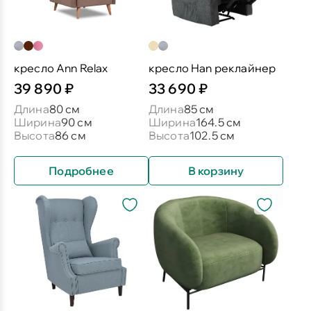
кресло Ann Relax
кресло Han реклайнер
39 890 ₽
33 690 ₽
Длина
80 см
Длина
85 см
Ширина
90 см
Ширина
164.5 см
Высота
86 см
Высота
102.5 см
Подробнее
В корзину