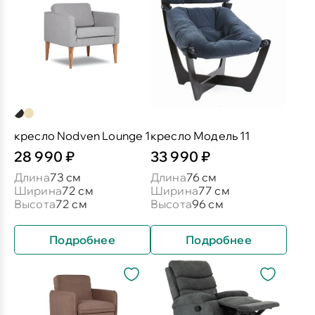
кресло Nodven Lounge 1
кресло Модель 11
28 990 ₽
33 990 ₽
Длина
73 см
Длина
76 см
Ширина
72 см
Ширина
77 см
Высота
72 см
Высота
96 см
Подробнее
Подробнее