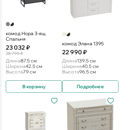
комод Нора 3-ящ
Спальня
комод Элана 1395
23 032 ₽
22 990 ₽
28 790 ₽
Длина
87.5 см
Длина
139.5 см
Ширина
42.5 см
Ширина
40.5 см
Высота
79 см
Высота
96.5 см
В корзину
Подробнее