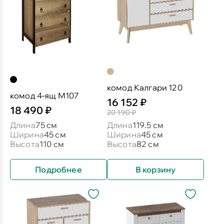
комод Калгари 120
комод 4-ящ М107
16 152 ₽
18 490 ₽
20 190 ₽
Длина
75 см
Длина
119.5 см
Ширина
45 см
Ширина
45 см
Высота
110 см
Высота
82 см
Подробнее
В корзину