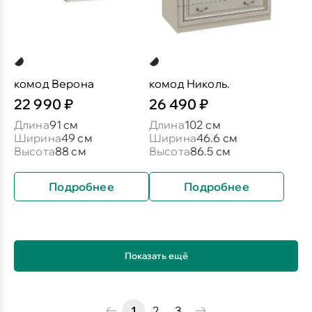
комод Верона
комод Николь.
22 990 ₽
26 490 ₽
Длина
91 см
Длина
102 см
Ширина
49 см
Ширина
46.6 см
Высота
88 см
Высота
86.5 см
Подробнее
Подробнее
Показать ещё
1
2
3