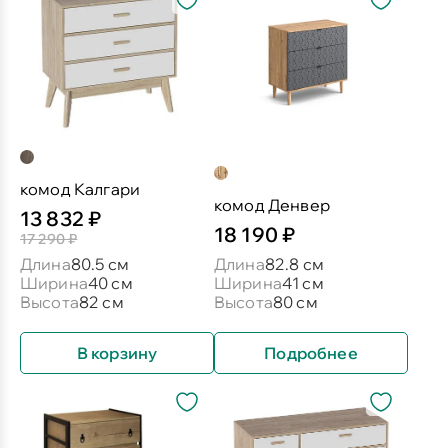
комод Калгари
комод Денвер
13 832 ₽
18 190 ₽
17 290 ₽
Длина
80.5 см
Длина
82.8 см
Ширина
40 см
Ширина
41 см
Высота
82 см
Высота
80 см
В корзину
Подробнее