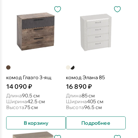
комод Глазго 3-ящ
комод Элана 85
14 090 ₽
16 890 ₽
Длина
90.5 см
Длина
85 см
Ширина
42.5 см
Ширина
405 см
Высота
75 см
Высота
96.5 см
В корзину
Подробнее