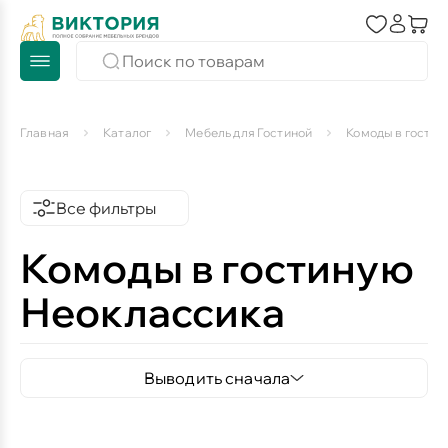
Главная
Каталог
Мебель для Гостиной
Комоды в гостин
Все фильтры
Комоды в гостиную
Неоклассика
Выводить сначала