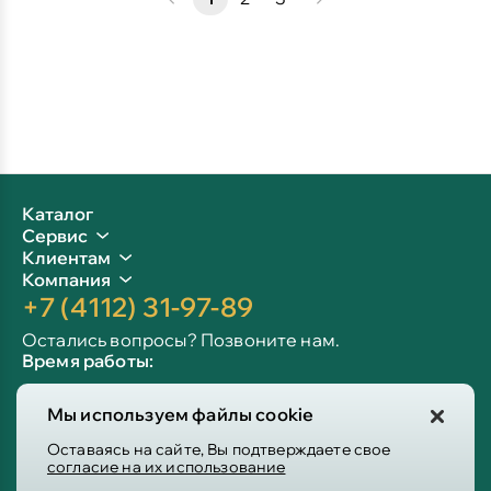
Каталог
Сервис
Клиентам
Компания
+7 (4112) 31-97-89
Остались вопросы? Позвоните нам.
Время работы:
Пн-пт: 09:00 - 19:00
Мы используем файлы cookie
Сб-вс: 10:00 - 19:00
Info@victoria-mebel.ru
Оставаясь на сайте, Вы подтверждаете свое
согласие на их использование