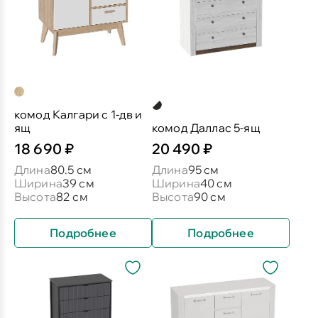
комод Калгари с 1-дв и
ящ
комод Даллас 5-ящ
18 690 ₽
20 490 ₽
Длина
80.5 см
Длина
95 см
Ширина
39 см
Ширина
40 см
Высота
82 см
Высота
90 см
Подробнее
Подробнее