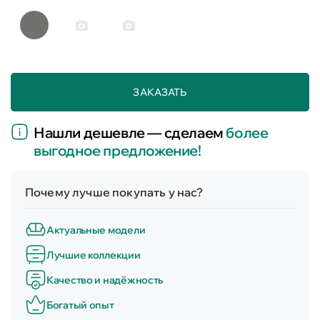
ЗАКАЗАТЬ
Нашли дешевле — сделаем
более
выгодное предложение!
Почему лучше покупать у нас?
Актуальные модели
Лучшие коллекции
Качество и надёжность
Богатый опыт