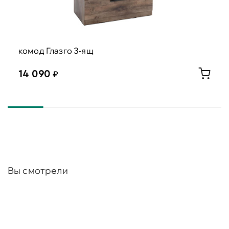
/ Персидский жемчуг.
комод Глазго 3-ящ
14 090
Вы смотрели