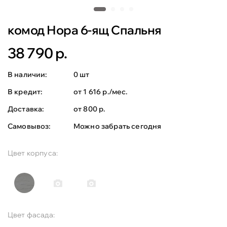
комод Нора 6-ящ Спальня
38 790 р.
В наличии:
0 шт
В кредит:
от 1 616 р./мес.
Доставка:
от 800 р.
Самовывоз:
Можно забрать сегодня
Цвет корпуса:
Цвет фасада: