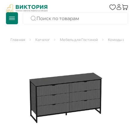
Главная
Каталог
Мебель для Гостиной
Комоды в гос