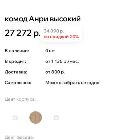
комод Анри высокий
27 272 р.
34 090 р.
со скидкой 20%
В наличии:
0 шт
В кредит:
от 1 136 р./мес.
Доставка:
от 800 р.
Самовывоз:
Можно забрать сегодня
Цвет корпуса:
Цвет фасада: