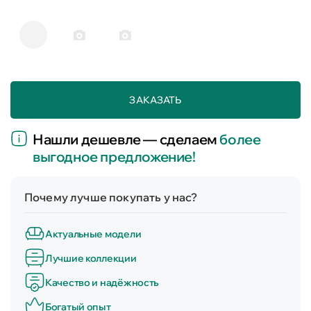
ЗАКАЗАТЬ
Нашли дешевле — сделаем
более
выгодное предложение!
Почему лучше покупать у нас?
Актуальные модели
Лучшие коллекции
Качество и надёжность
Богатый опыт