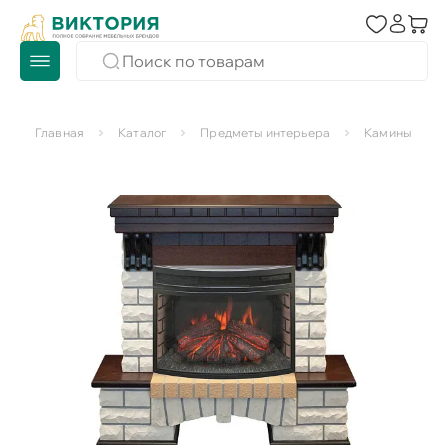
Главная
Каталог
Предметы интерьера
Камины