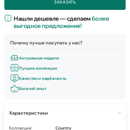
ЗАКАЗАТЬ
Нашли дешевле — сделаем
более
выгодное предложение!
Почему лучше покупать у нас?
Актуальные модели
Лучшие коллекции
Качество и надёжность
Богатый опыт
Характеристики
Коллекция:
Country