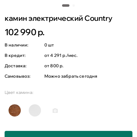
камин электрический Country
102 990 р.
В наличии:
0 шт
В кредит:
от 4 291 р./мес.
Доставка:
от 800 р.
Самовывоз:
Можно забрать сегодня
Цвет камина: