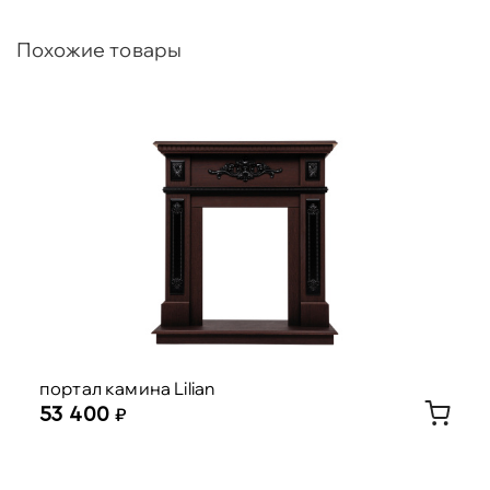
Похожие товары
портал камина Lilian
53 400