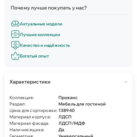
Почему лучше покупать у нас?
Актуальные модели
Лучшие коллекции
Качество и надёжность
Богатый опыт
Характеристики
Коллекция:
Прованс
Раздел:
Мебель для гостиной
Цена для сортировки:
138940
Материал корпуса:
ЛДСП
Материал фасада:
ЛДСП/МДФ
Наличие ящика:
Да
Геометрия:
Универсальный