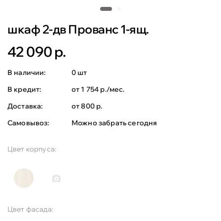
шкаф 2-дв Прованс 1-ящ.
42 090 р.
В наличии:
0 шт
В кредит:
от 1 754 р./мес.
Доставка:
от 800 р.
Самовывоз:
Можно забрать сегодня
Цвет корпуса:
Цвет фасада: