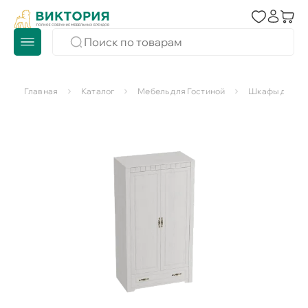
Главная
Каталог
Мебель для Гостиной
Шкафы для го