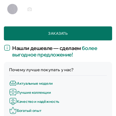
ЗАКАЗАТЬ
Нашли дешевле — сделаем
более
выгодное предложение!
Почему лучше покупать у нас?
Актуальные модели
Лучшие коллекции
Качество и надёжность
Богатый опыт