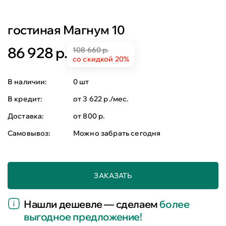
гостиная Магнум 10
86 928 р.
108 660 р.
со скидкой 20%
В наличии:
0 шт
В кредит:
от 3 622 р./мес.
Доставка:
от 800 р.
Самовывоз:
Можно забрать сегодня
ЗАКАЗАТЬ
Нашли дешевле — сделаем
более
выгодное предложение!