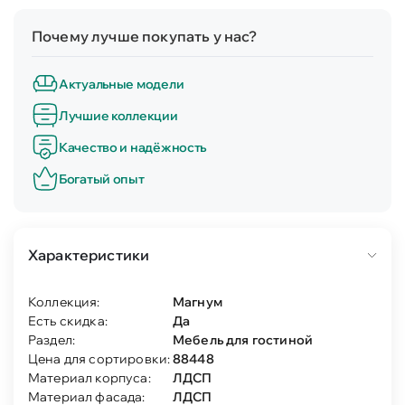
Почему лучше покупать у нас?
Актуальные модели
Лучшие коллекции
Качество и надёжность
Богатый опыт
Характеристики
Коллекция:
Магнум
Есть скидка:
Да
Раздел:
Мебель для гостиной
Цена для сортировки:
88448
Материал корпуса:
ЛДСП
Материал фасада:
ЛДСП