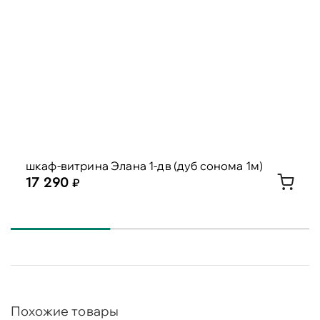
шкаф-витрина Элана 1-дв (дуб сонома 1м)
17 290
Похожие товары