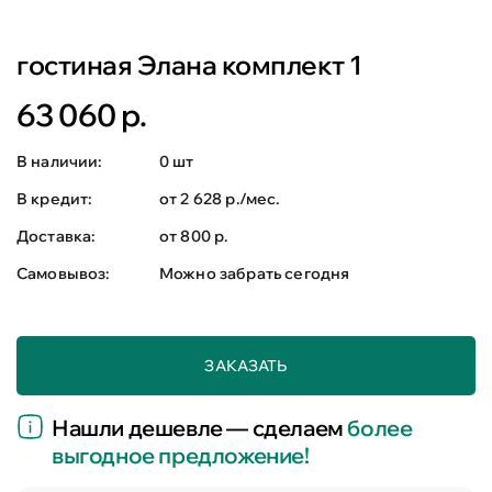
гостиная Элана комплект 1
63 060 р.
В наличии:
0 шт
В кредит:
от 2 628 р./мес.
Доставка:
от 800 р.
Самовывоз:
Можно забрать сегодня
ЗАКАЗАТЬ
Нашли дешевле — сделаем
более
выгодное предложение!