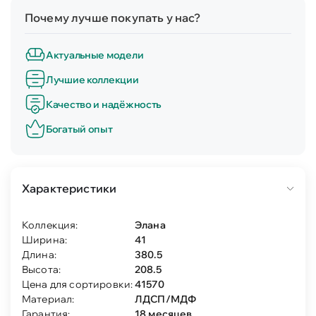
Почему лучше покупать у нас?
Актуальные модели
Лучшие коллекции
Качество и надёжность
Богатый опыт
Характеристики
Коллекция:
Элана
Ширина:
41
Длина:
380.5
Высота:
208.5
Цена для сортировки:
41570
Материал:
ЛДСП/МДФ
Гарантия:
18 месяцев