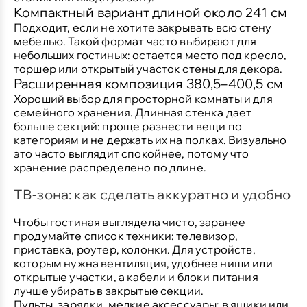
Компактный вариант длиной около 241 см
Подходит, если не хотите закрывать всю стену
мебелью. Такой формат часто выбирают для
небольших гостиных: остается место под кресло,
торшер или открытый участок стены для декора.
Расширенная композиция 380,5–400,5 см
Хороший выбор для просторной комнаты и для
семейного хранения. Длинная стенка дает
больше секций: проще разнести вещи по
категориям и не держать их на полках. Визуально
это часто выглядит спокойнее, потому что
хранение распределено по длине.
ТВ-зона: как сделать аккуратно и удобно
Чтобы гостиная выглядела чисто, заранее
продумайте список техники: телевизор,
приставка, роутер, колонки. Для устройств,
которым нужна вентиляция, удобнее ниши или
открытые участки, а кабели и блоки питания
лучше убирать в закрытые секции.
Пульты, зарядки, мелкие аксессуары:
в ящики или