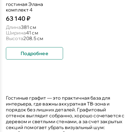
гостиная Элана
комплект 4
63 140 ₽
Длина
381 см
Ширина
41 см
Высота
208.5 см
Подробнее
Гостиные графит
— это практичная база для
интерьера, где важны аккуратная ТВ-зона и
порядок без лишних деталей. Графитовый
оттенок выглядит собранно, хорошо сочетается с
деревом и светлыми стенами, а за счет закрытых
секций помогает убрать визуальный шум: