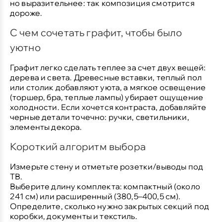
но выразительнее: так композиция смотрится
дороже.
С чем сочетать графит, чтобы было
уютно
Графит легко сделать теплее за счет двух вещей:
дерева и света. Древесные вставки, теплый пол
или столик добавляют уюта, а мягкое освещение
(торшер, бра, теплые лампы) убирает ощущение
холодности. Если хочется контраста, добавляйте
черные детали точечно: ручки, светильники,
элементы декора.
Короткий алгоритм выбора
Измерьте стену и отметьте розетки/выводы под
ТВ.
Выберите длину комплекта: компактный (около
241 см) или расширенный (380,5–400,5 см).
Определите, сколько нужно закрытых секций под
коробки, документы и текстиль.