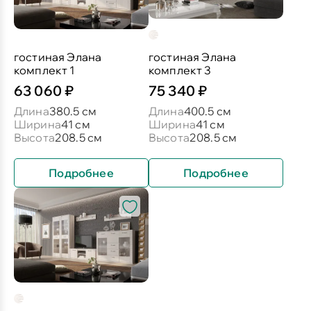
гостиная Элана
гостиная Элана
комплект 1
комплект 3
63 060 ₽
75 340 ₽
Длина
380.5 см
Длина
400.5 см
Ширина
41 см
Ширина
41 см
Высота
208.5 см
Высота
208.5 см
Подробнее
Подробнее