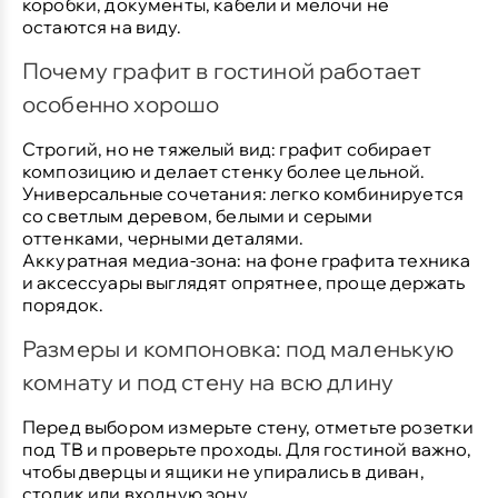
коробки, документы, кабели и мелочи не
остаются на виду.
Почему графит в гостиной работает
особенно хорошо
Строгий, но не тяжелый вид:
графит собирает
композицию и делает стенку более цельной.
Универсальные сочетания:
легко комбинируется
со светлым деревом, белыми и серыми
оттенками, черными деталями.
Аккуратная медиа-зона:
на фоне графита техника
и аксессуары выглядят опрятнее, проще держать
порядок.
Размеры и компоновка: под маленькую
комнату и под стену на всю длину
Перед выбором измерьте стену, отметьте розетки
под ТВ и проверьте проходы. Для гостиной важно,
чтобы дверцы и ящики не упирались в диван,
столик или входную зону.