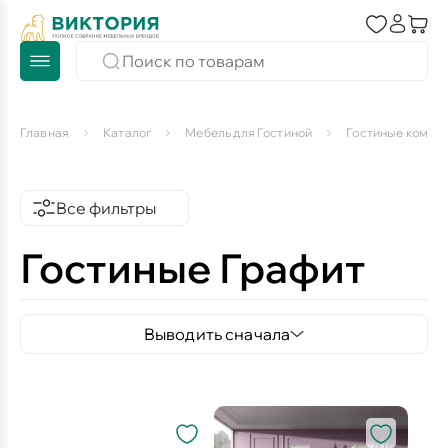
Главная
Каталог
Мебель для Гостиной
Гостиные компл
Все фильтры
Гостиные Графит
Выводить сначала