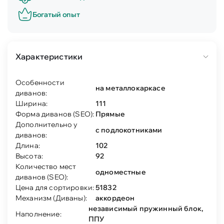
Богатый опыт
Характеристики
Особенности
на металлокаркасе
диванов:
Ширина:
111
Форма диванов (SEO):
Прямые
Дополнительно у
с подлокотниками
диванов:
Длина:
102
Высота:
92
Количество мест
одноместные
диванов (SEO):
Цена для сортировки:
51832
Механизм (Диваны):
аккордеон
независимый пружинный блок,
Наполнение:
ППУ