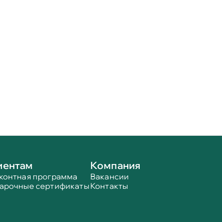
иентам
Компания
контная программа
Вакансии
арочные сертификаты
Контакты