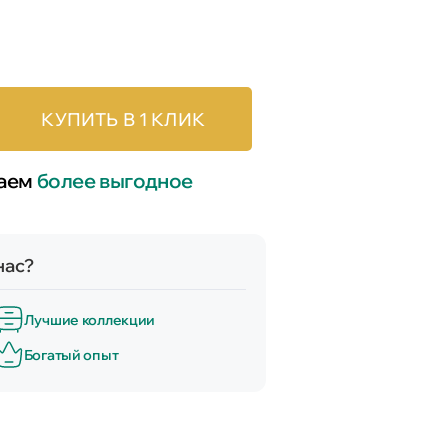
КУПИТЬ В 1 КЛИК
лаем
более выгодное
нас?
Лучшие коллекции
Богатый опыт