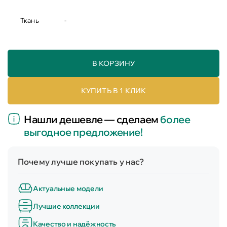
Ткань
-
В КОРЗИНУ
КУПИТЬ В 1 КЛИК
Нашли дешевле — сделаем
более
выгодное предложение!
Почему лучше покупать у нас?
Актуальные модели
Лучшие коллекции
Качество и надёжность