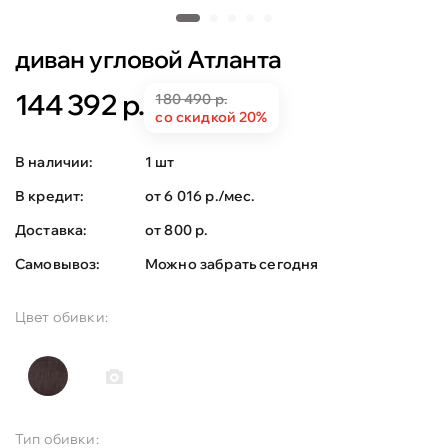
диван угловой Атланта
144 392 р.
180 490 р.
со скидкой 20%
В наличии:
1 шт
В кредит:
от 6 016 р./мес.
Доставка:
от 800 р.
Самовывоз:
Можно забрать сегодня
Цвет обивки:
Тип обивки: