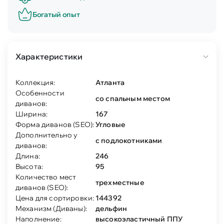
Богатый опыт
Характеристики
Коллекция:
Атланта
Особенности
со спальным местом
диванов:
Ширина:
167
Форма диванов (SEO):
Угловые
Дополнительно у
с подлокотниками
диванов:
Длина:
246
Высота:
95
Количество мест
трехместные
диванов (SEO):
Цена для сортировки:
144392
Механизм (Диваны):
дельфин
Наполнение:
высокоэластичный ППУ