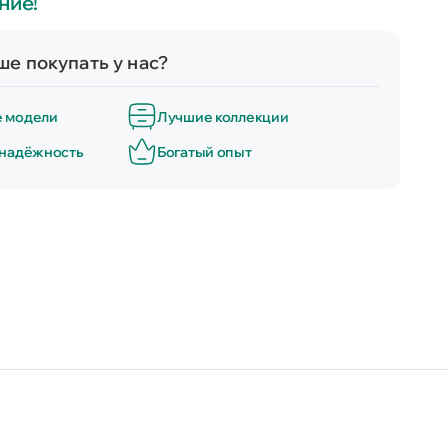
ние!
е покупать у нас?
е модели
Лучшие коллекции
 надёжность
Богатый опыт