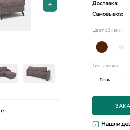
Доставка:
Самовывоз:
Цвет обивки:
Тип обивки:
Ткань
-
ЗАКА
се
Нашли де