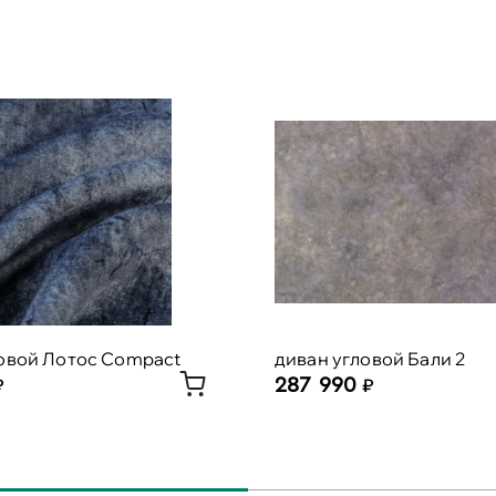
овой Лотос Compact
диван угловой Бали 2
287 990