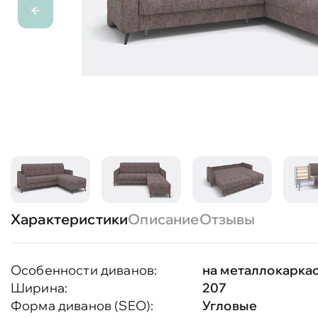
Характеристики
Описание
Отзывы
Особенности диванов:
на металлокарка
Ширина:
207
Форма диванов (SEO):
Угловые