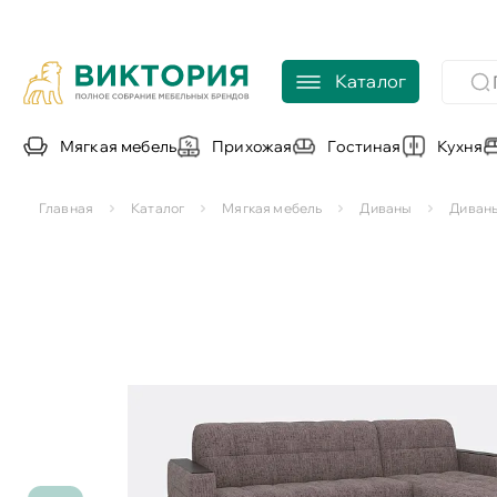
Каталог
Мягкая мебель
Прихожая
Гостиная
Кухня
Главная
Каталог
Мягкая мебель
Диваны
Диваны