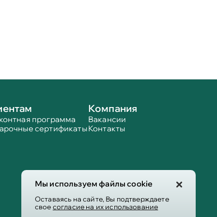
иентам
Компания
контная программа
Вакансии
арочные сертификаты
Контакты
Мы используем файлы cookie
Оставаясь на сайте, Вы подтверждаете
свое
согласие на их использование