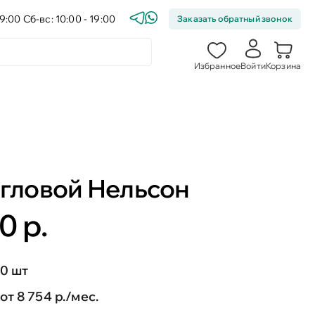
9:00 Сб-вс: 10:00 - 19:00
Заказать обратный звонок
Избранное
Войти
Корзина
угловой Нельсон
0 р.
0 шт
от 8 754 р./мес.