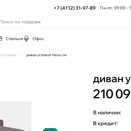
+7 (4112) 31-97-89
Пн-пт: 09:00 - 1
Спальня
Офис
 угловые
диван угловой Нельсон
диван 
210 09
В наличии:
В кредит: