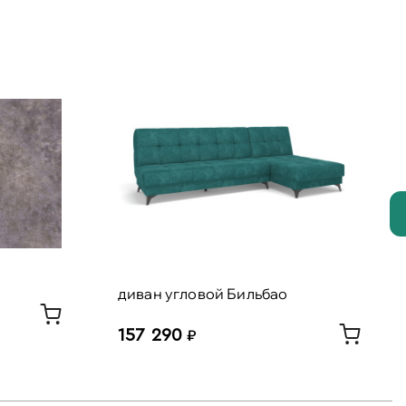
диван угловой Бильбао
157 290