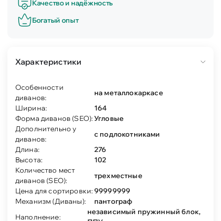
Качество и надёжность
Богатый опыт
Характеристики
Особенности
на металлокаркасе
диванов:
Ширина:
164
Форма диванов (SEO):
Угловые
Дополнительно у
с подлокотниками
диванов:
Длина:
276
Высота:
102
Количество мест
трехместные
диванов (SEO):
Цена для сортировки:
99999999
Механизм (Диваны):
пантограф
независимый пружинный блок,
Наполнение: