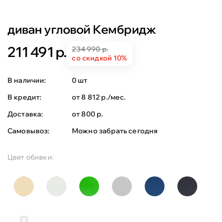
диван угловой Кембридж
211 491 р.
234 990 р.
со скидкой 10%
В наличии:
0 шт
В кредит:
от 8 812 р./мес.
Доставка:
от 800 р.
Самовывоз:
Можно забрать сегодня
Цвет обивки: