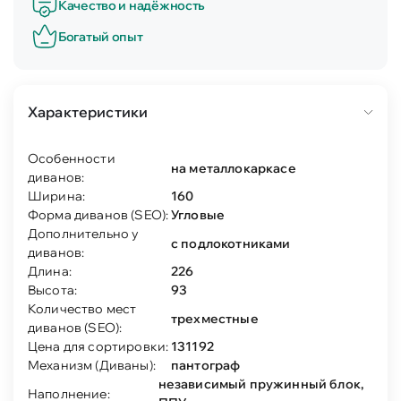
Качество и надёжность
Богатый опыт
Характеристики
Особенности
на металлокаркасе
диванов:
Ширина:
160
Форма диванов (SEO):
Угловые
Дополнительно у
с подлокотниками
диванов:
Длина:
226
Высота:
93
Количество мест
трехместные
диванов (SEO):
Цена для сортировки:
131192
Механизм (Диваны):
пантограф
независимый пружинный блок,
Наполнение: