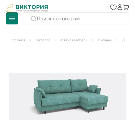
Главная
Каталог
Мягкая мебель
Диваны
Диваны