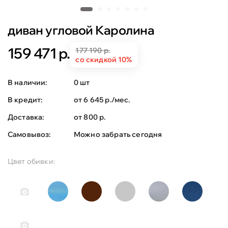
диван угловой Каролина
159 471 р.
177 190 р.
со скидкой 10%
В наличии:
0 шт
В кредит:
от 6 645 р./мес.
Доставка:
от 800 р.
Самовывоз:
Можно забрать сегодня
Цвет обивки: