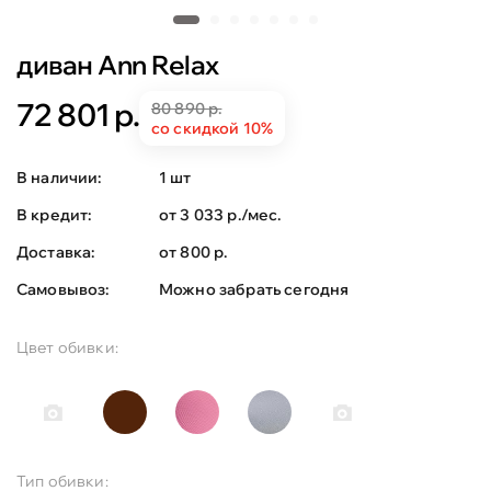
диван Ann Relax
72 801 р.
80 890 р.
со скидкой 10%
В наличии:
1 шт
В кредит:
от 3 033 р./мес.
Доставка:
от 800 р.
Самовывоз:
Можно забрать сегодня
Цвет обивки:
Тип обивки: