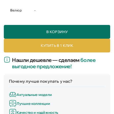
Велюр
-
В КОРЗИНУ
КУПИТЬ В 1 КЛИК
Нашли дешевле — сделаем
более
выгодное предложение!
Почему лучше покупать у нас?
Актуальные модели
Лучшие коллекции
Качество и надёжность