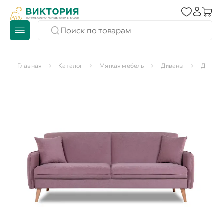
Главная
Каталог
Мягкая мебель
Диваны
Диван