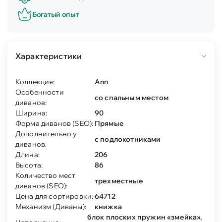
Богатый опыт
Характеристики
Коллекция:
Ann
Особенности
со спальным местом
диванов:
Ширина:
90
Форма диванов (SEO):
Прямые
Дополнительно у
с подлокотниками
диванов:
Длина:
206
Высота:
86
Количество мест
трехместные
диванов (SEO):
Цена для сортировки:
64712
Механизм (Диваны):
книжка
блок плоских пружин «змейка»,