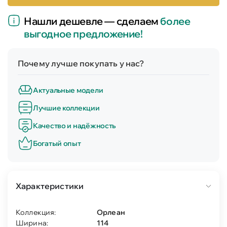
Нашли дешевле — сделаем
более
выгодное предложение!
Почему лучше покупать у нас?
Актуальные модели
Лучшие коллекции
Качество и надёжность
Богатый опыт
Характеристики
Коллекция:
Орлеан
Ширина:
114