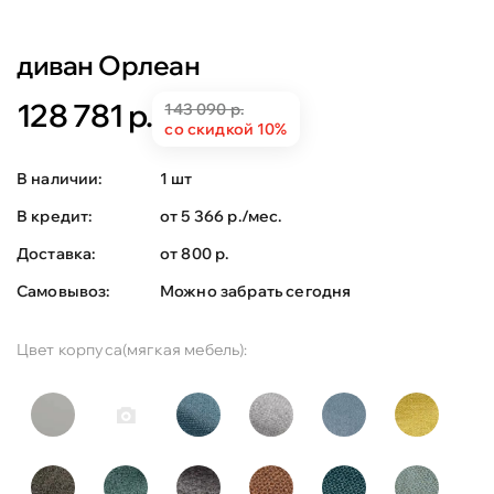
диван Орлеан
128 781 р.
143 090 р.
со скидкой 10%
В наличии:
1 шт
В кредит:
от 5 366 р./мес.
Доставка:
от 800 р.
Самовывоз:
Можно забрать сегодня
Цвет корпуса(мягкая мебель):