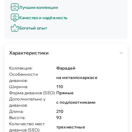
Лучшие коллекции
Качество и надёжность
Богатый опыт
Характеристики
Коллекция:
Фарадей
Особенности
на металлокаркасе
диванов:
Ширина:
110
Форма диванов (SEO):
Прямые
Дополнительно у
с подлокотниками
диванов:
Длина:
210
Высота:
93
Количество мест
трехместные
диванов (SEO):