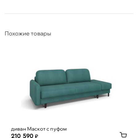
Похожие товары
диван Маскот с пуфом
210 590