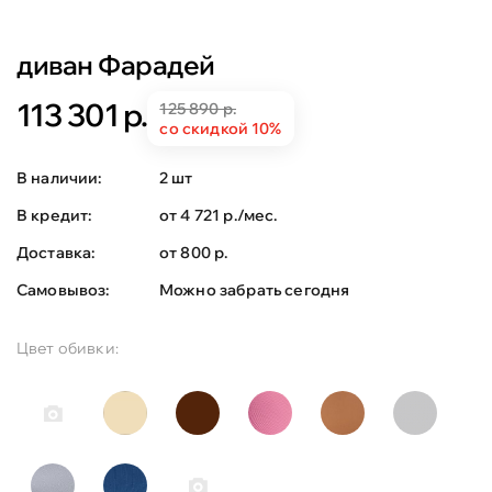
диван Фарадей
113 301 р.
125 890 р.
со скидкой 10%
В наличии:
2 шт
В кредит:
от 4 721 р./мес.
Доставка:
от 800 р.
Самовывоз:
Можно забрать сегодня
Цвет обивки: