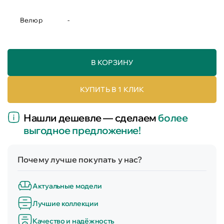
Велюр
-
В КОРЗИНУ
КУПИТЬ В 1 КЛИК
Нашли дешевле — сделаем
более
выгодное предложение!
Почему лучше покупать у нас?
Актуальные модели
Лучшие коллекции
Качество и надёжность