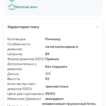
Богатый опыт
Характеристики
Коллекция:
Ричмонд
Особенности
на металлокаркасе
диванов:
Ширина:
89
Форма диванов (SEO):
Прямые
Дополнительно у
без подушек
диванов:
Длина:
171
Высота:
92
Количество мест
трехместные
диванов (SEO):
Цена для сортировки:
95192
Механизм (Диваны):
аккордеон
независимый пружинный блок,