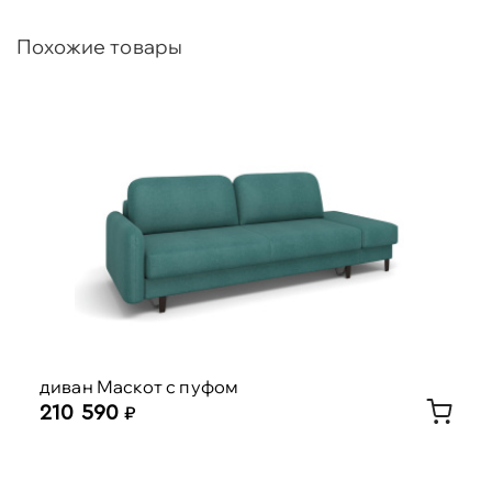
Похожие товары
диван Маскот с пуфом
210 590