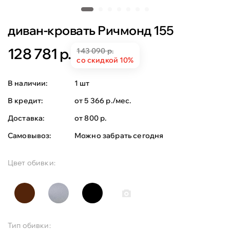
диван-кровать Ричмонд 155
128 781 р.
143 090 р.
со скидкой 10%
В наличии:
1 шт
В кредит:
от 5 366 р./мес.
Доставка:
от 800 р.
Самовывоз:
Можно забрать сегодня
Цвет обивки:
Тип обивки: