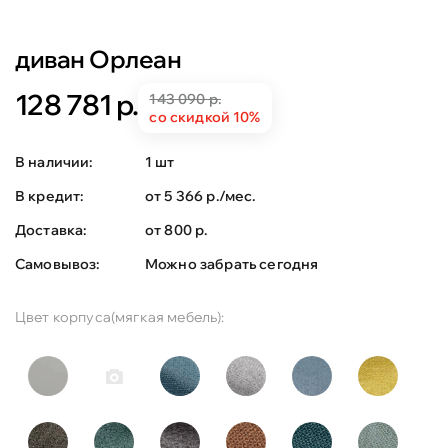
диван Орлеан
128 781 р.
143 090 р.
со скидкой 10%
В наличии:
1 шт
В кредит:
от 5 366 р./мес.
Доставка:
от 800 р.
Самовывоз:
Можно забрать сегодня
Цвет корпуса(мягкая мебель):