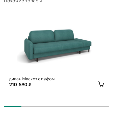
Похожие товары
диван Маскот с пуфом
210 590