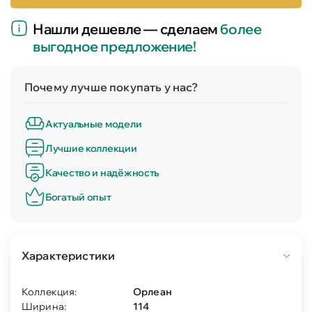
Нашли дешевле — сделаем
более
выгодное предложение!
Почему лучше покупать у нас?
Актуальные модели
Лучшие коллекции
Качество и надёжность
Богатый опыт
Характеристики
Коллекция:
Орлеан
Ширина:
114