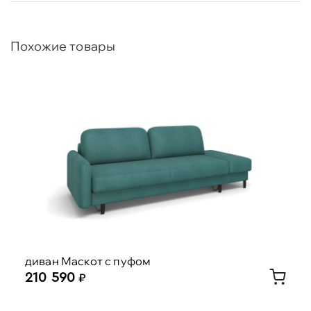
Похожие товары
диван Маскот с пуфом
210 590