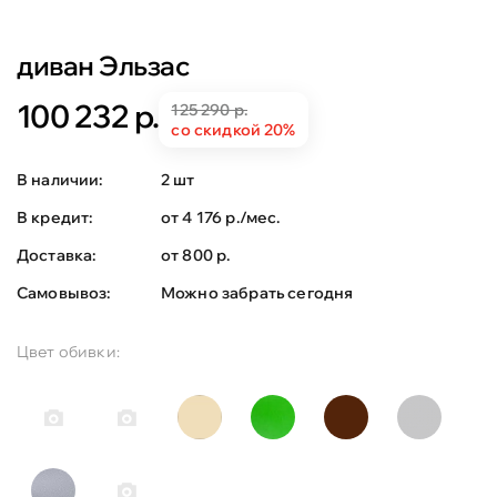
диван Эльзас
100 232 р.
125 290 р.
со скидкой 20%
В наличии:
2 шт
В кредит:
от 4 176 р./мес.
Доставка:
от 800 р.
Самовывоз:
Можно забрать сегодня
Цвет обивки: