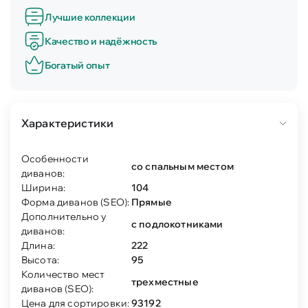
Лучшие коллекции
Качество и надёжность
Богатый опыт
Характеристики
Особенности
со спальным местом
диванов:
Ширина:
104
Форма диванов (SEO):
Прямые
Дополнительно у
с подлокотниками
диванов:
Длина:
222
Высота:
95
Количество мест
трехместные
диванов (SEO):
Цена для сортировки:
93192