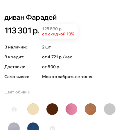
диван Фарадей
113 301 р.
125 890 р.
со скидкой 10%
В наличии:
2 шт
В кредит:
от 4 721 р./мес.
Доставка:
от 800 р.
Самовывоз:
Можно забрать сегодня
Цвет обивки: