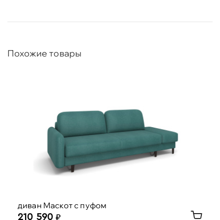
Похожие товары
диван Маскот с пуфом
210 590