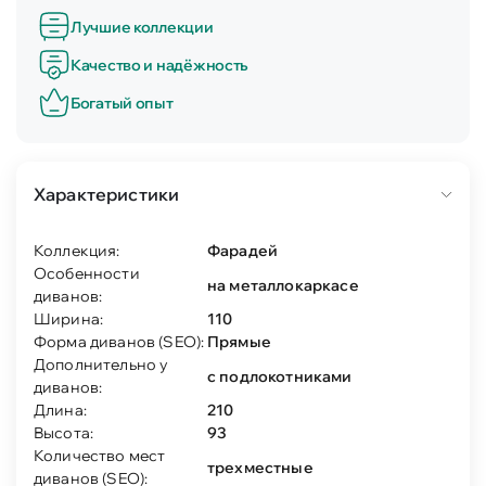
Лучшие коллекции
Качество и надёжность
Богатый опыт
Характеристики
Коллекция:
Фарадей
Особенности
на металлокаркасе
диванов:
Ширина:
110
Форма диванов (SEO):
Прямые
Дополнительно у
с подлокотниками
диванов:
Длина:
210
Высота:
93
Количество мест
трехместные
диванов (SEO):