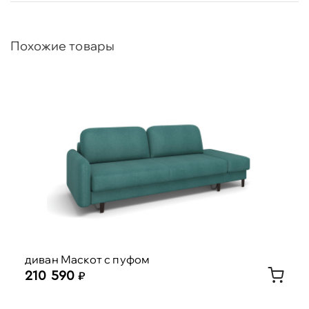
Похожие товары
диван Маскот с пуфом
210 590