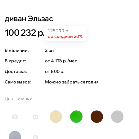
диван Эльзас
100 232 р.
125 290 р.
со скидкой 20%
В наличии:
2 шт
В кредит:
от 4 176 р./мес.
Доставка:
от 800 р.
Самовывоз:
Можно забрать сегодня
Цвет обивки: