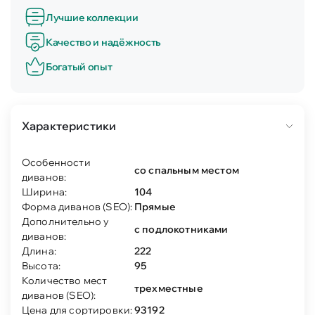
Лучшие коллекции
Качество и надёжность
Богатый опыт
Характеристики
Особенности
со спальным местом
диванов:
Ширина:
104
Форма диванов (SEO):
Прямые
Дополнительно у
с подлокотниками
диванов:
Длина:
222
Высота:
95
Количество мест
трехместные
диванов (SEO):
Цена для сортировки:
93192