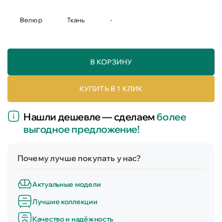
Велюр
Ткань
-
В КОРЗИНУ
КУПИТЬ В 1 КЛИК
Нашли дешевле — сделаем
более
выгодное предложение!
Почему лучше покупать у нас?
Актуальные модели
Лучшие коллекции
Качество и надёжность