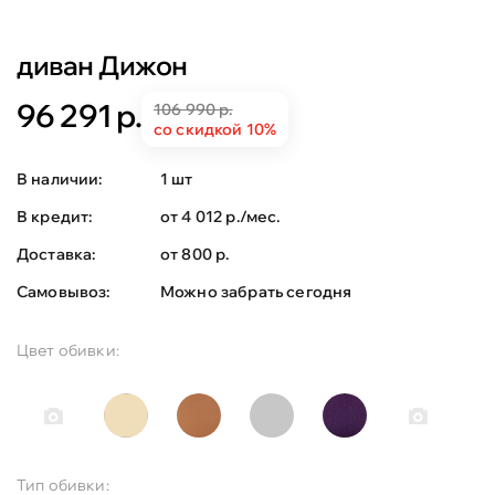
диван Дижон
96 291 р.
106 990 р.
со скидкой 10%
В наличии:
1 шт
В кредит:
от 4 012 р./мес.
Доставка:
от 800 р.
Самовывоз:
Можно забрать сегодня
Цвет обивки:
Тип обивки: