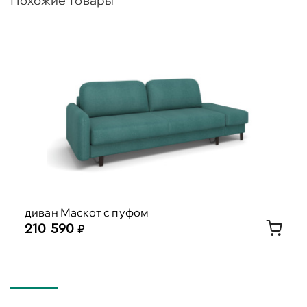
Похожие товары
диван Маскот с пуфом
210 590