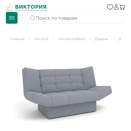
Главная
Каталог
Мягкая мебель
Диваны
Диван