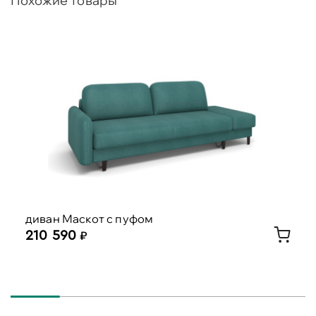
Похожие товары
диван Маскот с пуфом
210 590