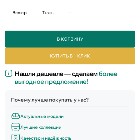
Велюр
Ткань
-
В КОРЗИНУ
КУПИТЬ В 1 КЛИК
Нашли дешевле — сделаем
более
выгодное предложение!
Почему лучше покупать у нас?
Актуальные модели
Лучшие коллекции
Качество и надёжность