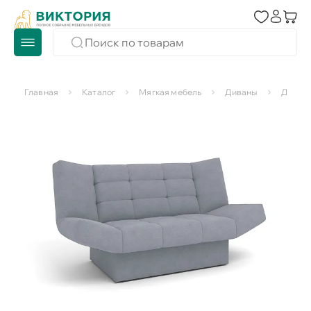
Главная
Каталог
Мягкая мебель
Диваны
Диван