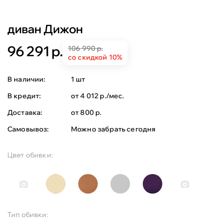
диван Дижон
96 291 р.
106 990 р.
со скидкой 10%
В наличии:
1 шт
В кредит:
от 4 012 р./мес.
Доставка:
от 800 р.
Самовывоз:
Можно забрать сегодня
Цвет обивки:
Тип обивки: