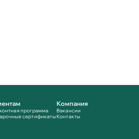
иентам
Компания
контная программа
Вакансии
арочные сертификаты
Контакты