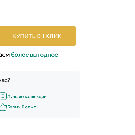
КУПИТЬ В 1 КЛИК
лаем
более выгодное
нас?
Лучшие коллекции
Богатый опыт