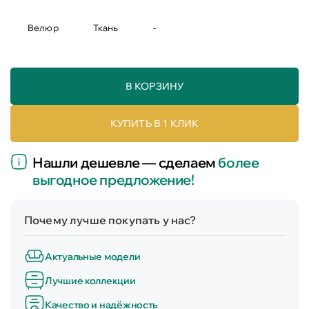
Велюр
Ткань
-
В КОРЗИНУ
КУПИТЬ В 1 КЛИК
Нашли дешевле — сделаем
более
выгодное предложение!
Почему лучше покупать у нас?
Актуальные модели
Лучшие коллекции
Качество и надёжность