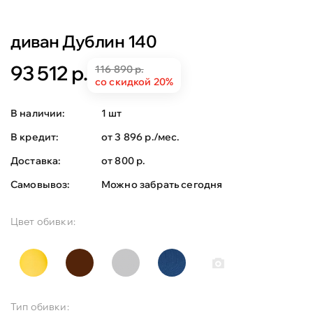
диван Дублин 140
93 512 р.
116 890 р.
со скидкой 20%
В наличии:
1 шт
В кредит:
от 3 896 р./мес.
Доставка:
от 800 р.
Самовывоз:
Можно забрать сегодня
Цвет обивки:
Тип обивки: