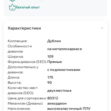
Богатый опыт
Характеристики
Коллекция:
Дублин
Особенности
на металлокаркасе
диванов:
Ширина:
109
Форма диванов (SEO):
Прямые
Дополнительно у
с подлокотниками
диванов:
Длина:
175
Высота:
90
Количество мест
двухместные
диванов (SEO):
Цена для сортировки:
80312
Механизм (Диваны):
аккордеон
Наполнение:
высокоэластичный ППУ