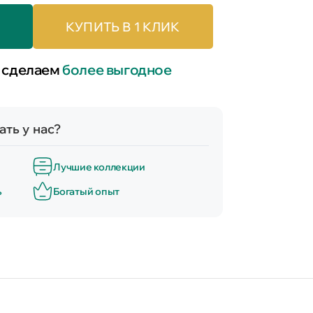
КУПИТЬ В 1 КЛИК
 сделаем
более выгодное
ть у нас?
Лучшие коллекции
ь
Богатый опыт