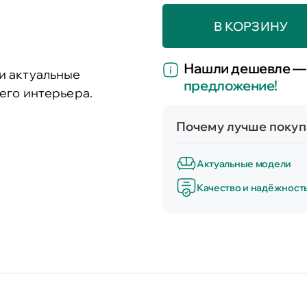
В КОРЗИНУ
Нашли дешевле —
и актуальные
предложение!
его интерьера.
Почему лучше покупа
Актуальные модели
Качество и надёжност