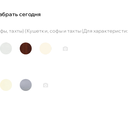
абрать сегодня
ы, тахты) (Кушетки, софы и тахты (Для характеристи: