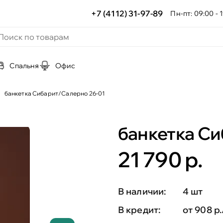
+7 (4112) 31-97-89
Пн-пт: 09:00 - 1
Спальня
Офис
банкетка Сибарит/Салерно 26-01
банкетка Си
21 790 р.
В наличии:
4 шт
В кредит:
от 908 р.