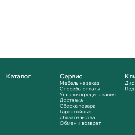
Каталог
Сервис
Кл
Мебель на заказ
Дис
Способы оплаты
Под
Условия кредитования
Доставка
Сборка товара
Гарантийные
обязательства
Обмен и возврат