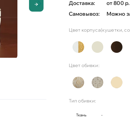
Доставка:
от 800 р.
Самовывоз:
Можно з
Цвет корпуса(кушетки, соф
Цвет обивки:
Тип обивки:
Ткань
-