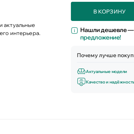
В КОРЗИНУ
и актуальные
Нашли дешевле —
его интерьера.
предложение!
Почему лучше покупа
Актуальные модели
Качество и надёжност