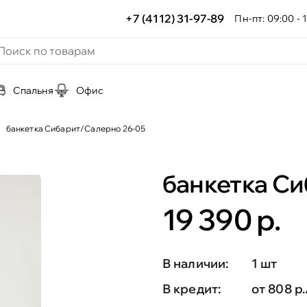
+7 (4112) 31-97-89
Пн-пт: 09:00 - 1
Спальня
Офис
банкетка Сибарит/Салерно 26-05
банкетка Си
19 390 р.
В наличии:
1 шт
В кредит:
от 808 р.