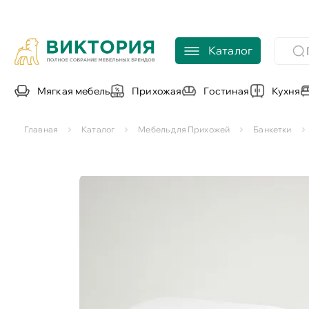
Каталог
Мягкая мебель
Прихожая
Гостиная
Кухня
Главная
Каталог
Мебель для Прихожей
Банкетки