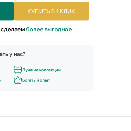
КУПИТЬ В 1 КЛИК
 сделаем
более выгодное
ть у нас?
Лучшие коллекции
ь
Богатый опыт