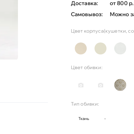
Доставка:
от 800 р.
Самовывоз:
Можно з
Цвет корпуса(кушетки, соф
Цвет обивки:
Тип обивки:
Ткань
-