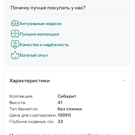
Почему лучше покупать у нас?
Актуальные модели
Лучшие коллекции
Качество и надёжность
Богатый опыт
Характеристики
Коллекция:
Сибарит
Высота:
41
Тип банкеток:
без спинки
Цена для сортировки:
10090
Глубина сиденья, см.:
33