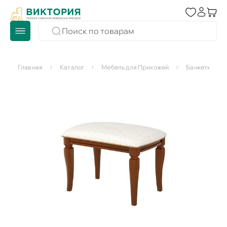
Главная
Каталог
Мебель для Прихожей
Банкетки