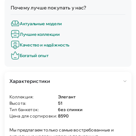
Почему лучше покупать у нас?
Актуальные модели
Лучшие коллекции
Качество и надёжность
Богатый опыт
Характеристики
Коллекция:
Элегант
Высота:
51
Тип банкеток:
без спинки
Цена для сортировки:
8590
Мы предлагаем только самые востребованные и