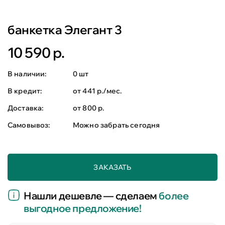
банкетка Элегант 3
10 590 р.
В наличии:
0 шт
В кредит:
от 441 р./мес.
Доставка:
от 800 р.
Самовывоз:
Можно забрать сегодня
ЗАКАЗАТЬ
Нашли дешевле — сделаем
более
выгодное предложение!