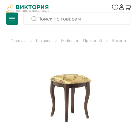
Главная
Каталог
Мебель для Прихожей
Банкетки