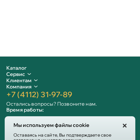
Каталог
Сервис
Клиентам
Компания
+7 (4112) 31-97-89
Остались вопросы? Позвоните нам.
Время работы:
Пн-пт: 09:00 - 19:00
Мы используем файлы cookie
Сб-вс: 10:00 - 19:00
Info@victoria-mebel.ru
Оставаясь на сайте, Вы подтверждаете свое