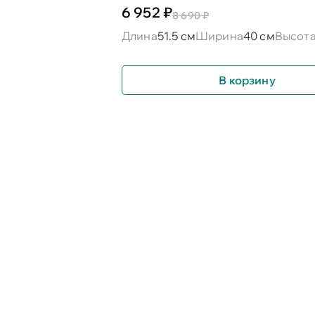
6 952 ₽
8 690 ₽
Длина
51.5 см
Ширина
40 см
Высот
В корзину