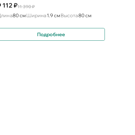
9 112 ₽
11 390 ₽
Длина
80 см
Ширина
1.9 см
Высота
80 см
Подробнее