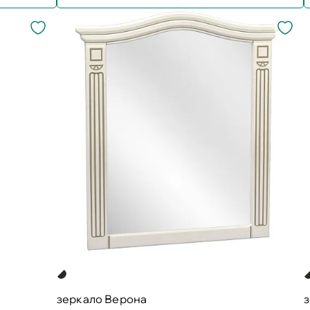
зеркало Верона