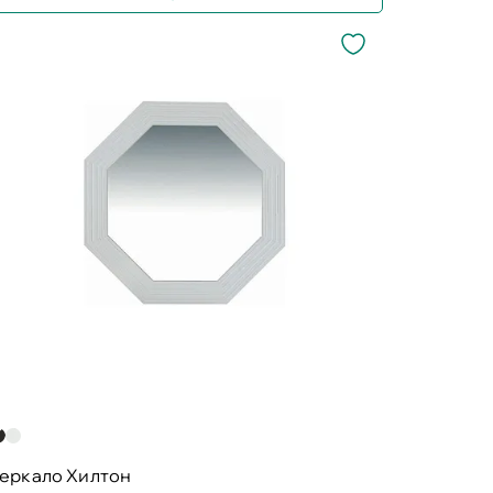
зеркало Хилтон