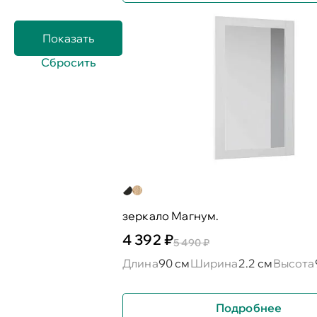
зеркало Магнум.
4 392 ₽
5 490 ₽
Длина
90 см
Ширина
2.2 см
Высота
Подробнее