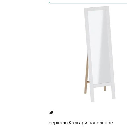
зеркало Калгари напольное