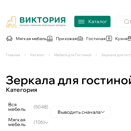
Каталог
Мягкая мебель
Прихожая
Гостиная
Кухня
Главная
Каталог
Мебель для Гостиной
Зеркала для гос
Зеркала для гостин
Категория
вся
(5048)
мебель
Выводить сначала
мягкая
(106)
мебель