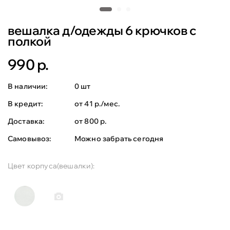
вешалка д/одежды 6 крючков с
полкой
990 р.
В наличии:
0 шт
В кредит:
от 41 р./мес.
Доставка:
от 800 р.
Самовывоз:
Можно забрать сегодня
Цвет корпуса(вешалки):