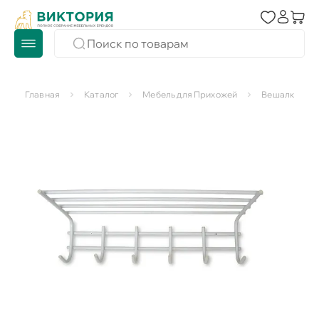
Главная
Каталог
Мебель для Прихожей
Вешалки