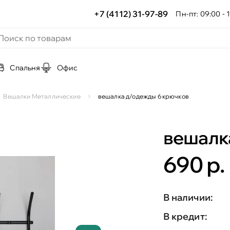
+7 (4112) 31-97-89
Пн-пт: 09:00 - 1
Спальня
Офис
Вешалки Металлические
вешалка д/одежды 6 крючков
вешалк
690 р.
В наличии:
В кредит: