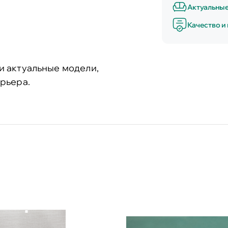
Актуальны
Качество и
и актуальные модели,
рьера.