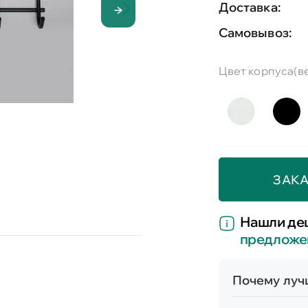
Доставка:
Самовывоз:
Цвет корпуса(в
ЗАКА
Нашли де
предложе
Почему лучш