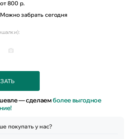
от 800 р.
Можно забрать сегодня
ешалки):
ЗАТЬ
шевле — сделаем
более выгодное
ние!
е покупать у нас?