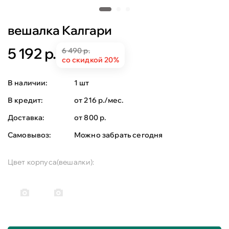
вешалка Калгари
5 192 р.
6 490 р.
со скидкой 20%
В наличии:
1 шт
В кредит:
от 216 р./мес.
Доставка:
от 800 р.
Самовывоз:
Можно забрать сегодня
Цвет корпуса(вешалки):