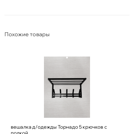
Похожие товары
вешалка д/одежды Торнадо 5 крючков с
полкой