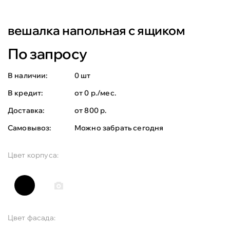
вешалка напольная с ящиком
По запросу
В наличии:
0 шт
В кредит:
от 0 р./мес.
Доставка:
от 800 р.
Самовывоз:
Можно забрать сегодня
Цвет корпуса:
Цвет фасада: