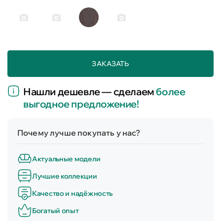
ЗАКАЗАТЬ
Нашли дешевле — сделаем
более
выгодное предложение!
Почему лучше покупать у нас?
Актуальные модели
Лучшие коллекции
Качество и надёжность
Богатый опыт