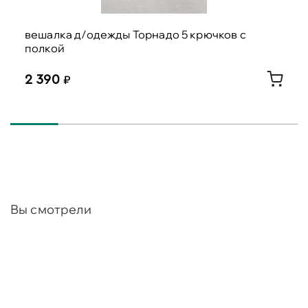
вешалка д/одежды Торнадо 5 крючков с
полкой
2 390
Вы смотрели