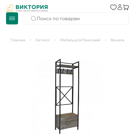
Главная
Каталог
Мебель для Прихожей
Вешалки