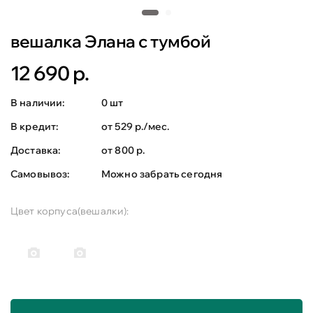
вешалка Элана с тумбой
12 690 р.
В наличии:
0 шт
В кредит:
от 529 р./мес.
Доставка:
от 800 р.
Самовывоз:
Можно забрать сегодня
Цвет корпуса(вешалки):