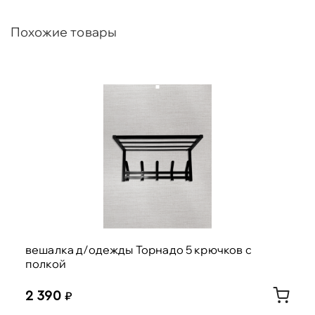
Похожие товары
вешалка д/одежды Торнадо 5 крючков с
полкой
2 390