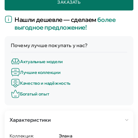
ЗАКАЗАТЬ
Нашли дешевле — сделаем
более
выгодное предложение!
Почему лучше покупать у нас?
Актуальные модели
Лучшие коллекции
Качество и надёжность
Богатый опыт
Характеристики
Коллекция:
Элана