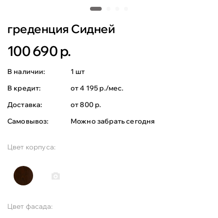
греденция Сидней
100 690 р.
В наличии:
1 шт
В кредит:
от 4 195 р./мес.
Доставка:
от 800 р.
Самовывоз:
Можно забрать сегодня
Цвет корпуса:
Цвет фасада: