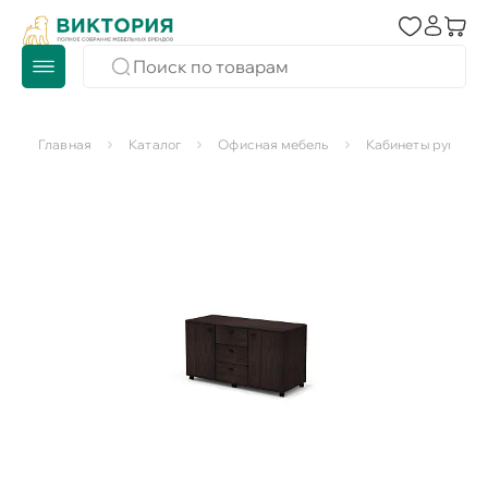
Главная
Каталог
Офисная мебель
Кабинеты руковод