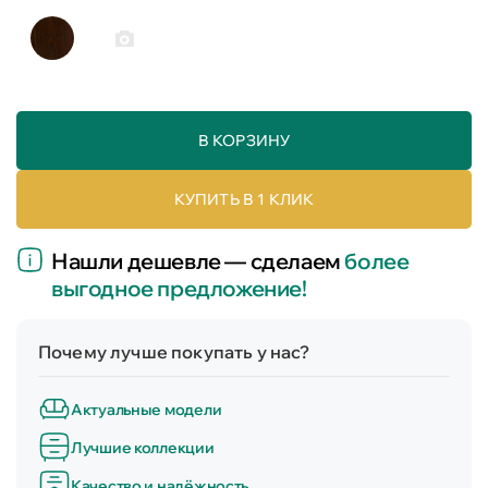
В КОРЗИНУ
КУПИТЬ В 1 КЛИК
Нашли дешевле — сделаем
более
выгодное предложение!
Почему лучше покупать у нас?
Актуальные модели
Лучшие коллекции
Качество и надёжность