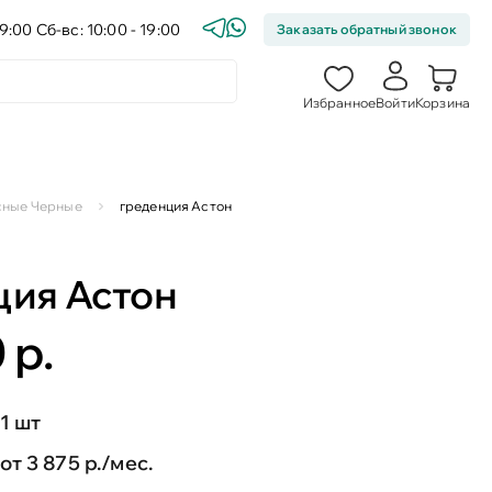
9:00 Сб-вс: 10:00 - 19:00
Заказать обратный звонок
Избранное
Войти
Корзина
сные Черные
греденция Астон
ция Астон
 р.
1 шт
от 3 875 р./мес.