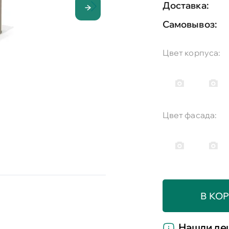
Доставка:
Самовывоз:
Цвет корпуса:
Цвет фасада:
В КО
Нашли де