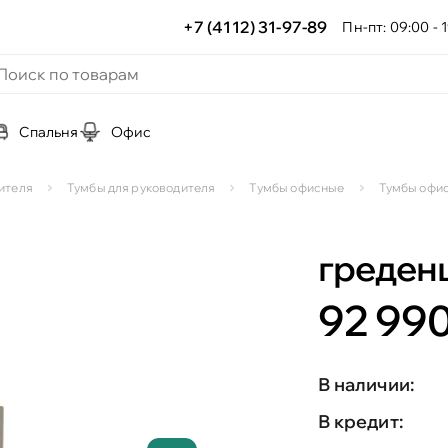
+7 (4112) 31-97-89
Пн-пт: 09:00 - 1
Спальня
Офис
ителя
Тумбы для руководителя
Тумбы офисные
Тумбы офи
греден
92 990
В наличии:
В кредит: