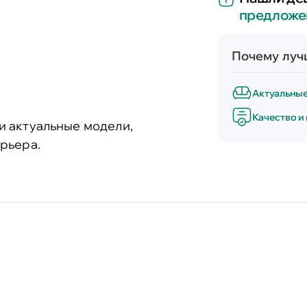
предложе
Почему лучш
Актуальны
Качество и
и актуальные модели,
рьера.