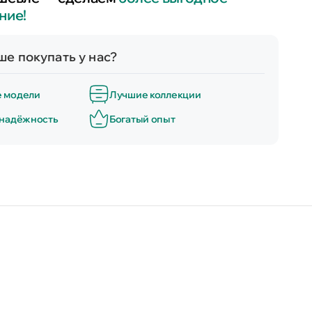
ние!
е покупать у нас?
е модели
Лучшие коллекции
 надёжность
Богатый опыт