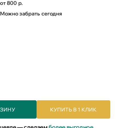
от 800 р.
Можно забрать сегодня
РЗИНУ
КУПИТЬ В 1 КЛИК
шевле — сделаем
более выгодное