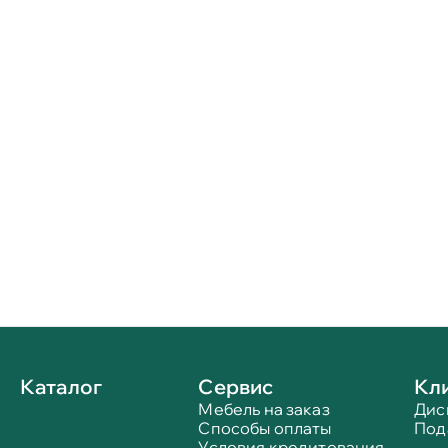
Каталог
Сервис
Кл
Мебель на заказ
Дис
Способы оплаты
Под
Условия кредитования