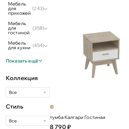
мебель
для
(243)
прихожей
мебель
для
(358)
гостиной
мебель
(454)
для кухни
Показать ещё
Коллекция
Все
Стиль
тумба Калгари Гостиная
Все
8 790 ₽