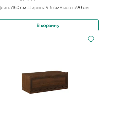
Длина
150 см
Ширина
9.6 см
Высота
90 см
В корзину