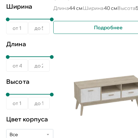
Ширина
Длина
44 см
Ширина
40 см
Высота
Подробнее
Длина
Высота
Цвет корпуса
Все