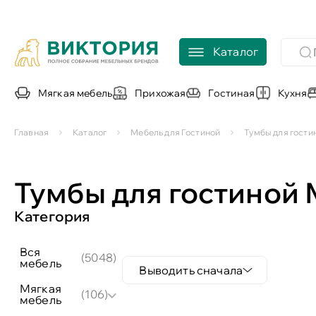
Каталог
Мягкая мебель
Прихожая
Гостиная
Кухня
Главная
Каталог
Мебель для Гостиной
Тумбы для гости
Тумбы для гостиной
Категория
вся
(5048)
мебель
Выводить сначала
мягкая
(106)
мебель