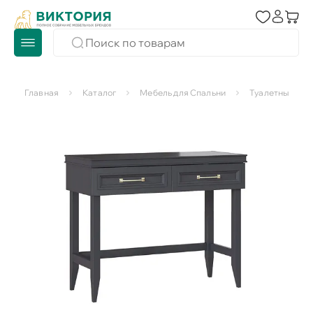
Главная
Каталог
Мебель для Спальни
Туалетные сто