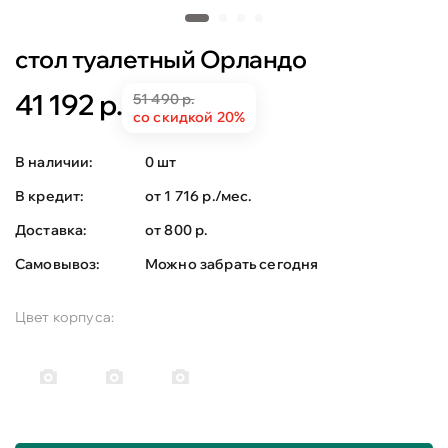
стол туалетный Орландо
41 192 р.
51 490 р.
со скидкой 20%
В наличии:
0 шт
В кредит:
от 1 716 р./мес.
Доставка:
от 800 р.
Самовывоз:
Можно забрать сегодня
Цвет корпуса: